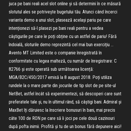
juca pe bani reali acel slot online și să determini în ce măsură
slotutul ales se potrivește bugetului tău. Atunci când încerci
varianta demo a unui slot, plasează același pariu pe care
intenționezi să-l plasezi pe bani reali pentru a vedea
câștigurile pe care le poți obține cu un astfel de pariu! Fără
îndoială, sloturile demo reprezintă cel mai bun exercițiu …
Avento MT Limited este o companie înregistrată în
conformitate cu legea malteză, cu număr de înregistrare: C
82766 și este operată sub următoarea licență:
MGA/B2C/450/2017 emisă la 8 august 2018. Poți utiliza
rundele la o mare parte din jocurile de tip slot de pe site-ul
NetBet, astfel încât să experimentezi, să descoperi care sunt
preferatele tale și, nu în ultimul rând, să câștigi bani. Admiral și
MaxBet îți dăruiesc la înscriere bonusuri în bani, mai precis
câte 100 de RON pe care să îi joci pe cele două cazinouri
după pofta inimii. Profită și tu de un bonus fără depunere aici!