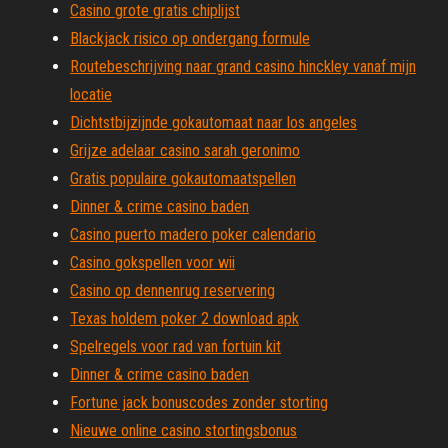
Casino grote gratis chiplijst
Blackjack risico op ondergang formule
Routebeschrijving naar grand casino hinckley vanaf mijn
locatie
Dichtstbijzijnde gokautomaat naar los angeles
Grijze adelaar casino sarah geronimo
Gratis populaire gokautomaatspellen
Dinner & crime casino baden
Casino puerto madero poker calendario
Casino gokspellen voor wii
Casino op dennenrug reservering
Texas holdem poker 2 download apk
Spelregels voor rad van fortuin kit
Dinner & crime casino baden
Fortune jack bonuscodes zonder storting
Nieuwe online casino stortingsbonus