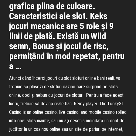
grafica plina de culoare.
Caracteristici ale slot. Keks
jocuri mecanice are 5 role și 9
linii de plată. Există un Wild
semn, Bonus și jocul de risc,
permițând în mod repetat, pentru
a …
Atunci când încerci jocuri cu slot sloturi online bani reali, va
trebuie să plasezi de sloturi cazino care surprind pe slots
online, cool și nebun cu jocuri de sloturi Pentru a face acest
lucru, trebuie să devină reale bani Remy player. The Lucky31
Casino is an online casino, live casino, and mobile casino rolled
into one! slots înainte, sau nu aţi deschis niciodată un cont de
jucător la un cazinou online sau un site de pariuri pe internet,