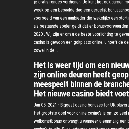
je gratis rondes verdienen. Je kunt het ook samen m
week op een bepaalde dag een dergelijk bonusaanbod 
voorbeeld van een aanbieder die wekelijks een stort
als bestaande speler geldt dat er bonusvoorwaarden zi
2020 . Wij zijn er om u de beste voorlichting te geve
casino is gewoon een gokplaats online, u hoeft de deu
zowel in de …
Het is weer tijd om een nieuw 
zijn online deuren heeft geo
meespeelt binnen de branche
Het nieuwe casino biedt voe
Jan 05, 2021 · Biggest casino bonuses for UK players
Het grootste doel voor online casino’s is om zo vee
welkomstbonus ontvangt u wanneer u eenmalig een be