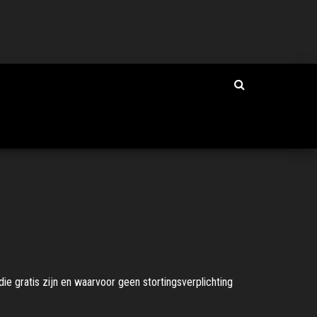
die gratis zijn en waarvoor geen stortingsverplichting