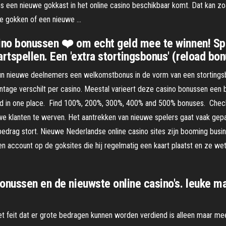
ns een nieuwe gokkast in het online casino beschikbaar komt. Dat kan zo
 te gokken of een nieuwe …
asino bonussen ❤️ om echt geld mee te winnen! Sp
rtspellen. Een 'extra stortingsbonus' (reload bon
un nieuwe deelnemers een welkomstbonus in de vorm van een stortingsbo
ntage verschilt per casino. Meestal varieert deze casino bonussen een
ed in one place. ️ Find 100%, 200%, 300%, 400% and 500% bonuses. ️ Che
euwe klanten te werven. Het aantrekken van nieuwe spelers gaat vaak ge
drag stort. Nieuwe Nederlandse online casino sites zijn booming busi
en account op de goksites die hij regelmatig een kaart plaatst en ze we
onussen en de nieuwste online casino's. leuke ma
t feit dat er grote bedragen kunnen worden verdiend is alleen maar me