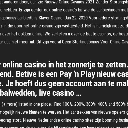
et anderen doen, dan zie Nieuwe Online Casinos 2021 Zonder Stortingsbon
hebben. Er zijn echter ook online casino’s bij wie de aanbiedingen me
ingsbonus aanbiedt, is Klaver Casino. Jan 22, 2020 Voor iedere stortin
jn die door het online casino zijn vastgesteld. Het is namelijk niet zo d
n over het gokken online. We vertellen u over de beste casino’s, de beste
r dus niet meer uit. Dit zijn vooral Geen Stortingsbonus Voor Online Casi
online casino in het zonnetje te zetten.
pend. Betive is een Pay ’n Play nieuw ca
. Je hoeft dus geen account aan te mak
tbalwedden, live casino …
 (+ more) listed in one place. ️ Find 100%, 200%, 300%, 400% and 500% 
l mogelijk nieuwe klanten te werven. Het aantrekken van nieuwe speler
drag stort. Nieuwe Nederlandse online casino sites zijn booming busi