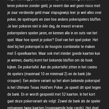
leren pokeren zonder geld, je neemt dan wel geen risico met
je zuur verdiende geld maar stapsgewijs leer je wel alles over
poker, de spelregels en zien hoe andere pokerspelers bluffen.
Je leer pokeren niet in één dag, de meest ervaren
pokerspelers spelen jaren, en kennen alle in en outs van het
spel. Maar hoe speel je poker? Doel van het spel poker. Het
doel bij het pokerspel is de hoogste combinatie te maken
met 5 speelkaarten. Maar ook met minder goede kaarten kun
je winnen, daarbij komt het bekende bluffen om de hoek
kijken. De pokertafel. Aan de pokertafel zitten in het casino
de spelers (maximaal 10 en minimaal 2) en de bank (de
croupier). Een andere variant op het alom bekende pokerspel
is het Ultimate Texas Hold’em Poker. Je speelt dit spel tegen
de bank. En er wordt gespeeld met 52 kaarten. In het kort
gaat deze pokervariant als volgt: Zowel de bank als de speler
ontvangen twee kaarten (zogenaamde hole cards). Het doel