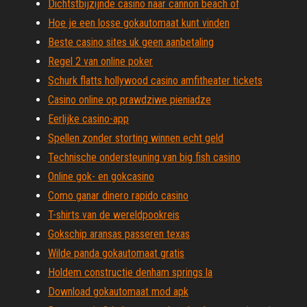
Dichtstbijzijnde casino naar cannon beach of
Hoe je een losse gokautomaat kunt vinden
Beste casino sites uk geen aanbetaling
Regel 2 van online poker
Schurk flatts hollywood casino amfitheater tickets
Casino online op prawdziwe pieniadze
Eerlijke casino-app
Spellen zonder storting winnen echt geld
Technische ondersteuning van big fish casino
Online gok- en gokcasino
Como ganar dinero rapido casino
T-shirts van de wereldpookreis
Gokschip aransas passeren texas
Wilde panda gokautomaat gratis
Holdem constructie denham springs la
Download gokautomaat mod apk