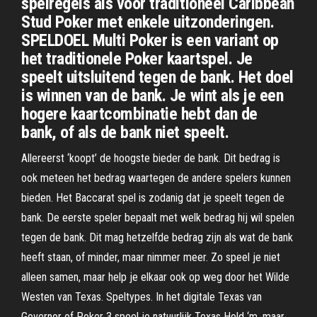
spelregels als voor traditioneel Caribbean
Stud Poker met enkele uitzonderingen.
SPELDOEL Multi Poker is een variant op
het traditionele Poker kaartspel. Je
speelt uitsluitend tegen de bank. Het doel
is winnen van de bank. Je wint als je een
hogere kaartcombinatie hebt dan de
bank, of als de bank niet speelt.
Allereerst ‘koopt’ de hoogste bieder de bank. Dit bedrag is
ook meteen het bedrag waartegen de andere spelers kunnen
bieden. Het Baccarat spel is zodanig dat je speelt tegen de
bank. De eerste speler bepaalt met welk bedrag hij wil spelen
tegen de bank. Dit mag hetzelfde bedrag zijn als wat de bank
heeft staan, of minder, maar nimmer meer. Zo speel je niet
alleen samen, maar help je elkaar ook op weg door het Wilde
Westen van Texas. Speltypes. In het digitale Texas van
Governor of Poker 3 speel je natuurlijk Texas Hold ‘m, maar