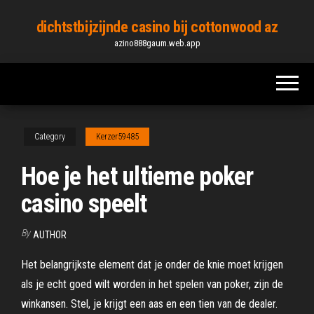
Skip
dichtstbijzijnde casino bij cottonwood az
to
azino888gaum.web.app
the
content
Category
Kerzer59485
Hoe je het ultieme poker
casino speelt
By
AUTHOR
Het belangrijkste element dat je onder de knie moet krijgen
als je echt goed wilt worden in het spelen van poker, zijn de
winkansen. Stel, je krijgt een aas en een tien van de dealer.